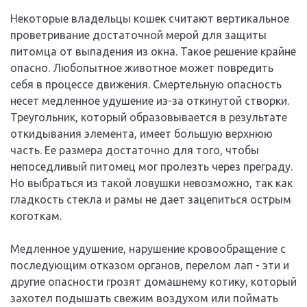
Некоторые владельцы кошек считают вертикальное
проветривание достаточной мерой для защиты
питомца от выпадения из окна. Такое решение крайне
опасно. Любопытное животное может повредить
себя в процессе движения. Смертельную опасность
несет медленное удушение из-за откинутой створки.
Треугольник, который образовывается в результате
откидывания элемента, имеет большую верхнюю
часть. Ее размера достаточно для того, чтобы
непоседливый питомец мог пролезть через преграду.
Но выбраться из такой ловушки невозможно, так как
гладкость стекла и рамы не дает зацепиться острым
коготкам.
Медленное удушение, нарушение кровообращение с
последующим отказом органов, перелом лап - эти и
другие опасности грозят домашнему котику, который
захотел подышать свежим воздухом или поймать