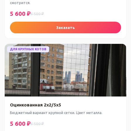
смотрится.
5 600 ₽
6 500 ₽
Заказать
ДЛЯ КРУПНЫХ КОТОВ
Оцинкованная 2x2/5x5
Бюджетный вариант крупной сетки. Цвет металла.
5 600 ₽
6 500 ₽