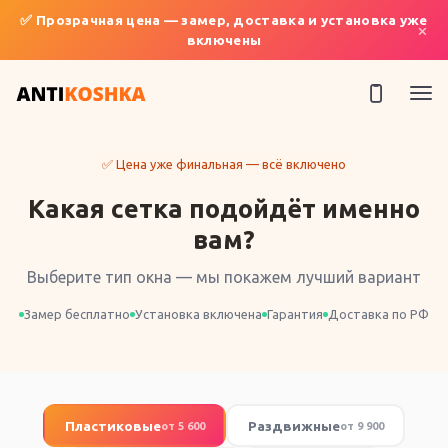
✅ Прозрачная цена — замер, доставка и установка уже
×
включены
✅ Цена уже финальная — всё включено
Какая сетка подойдёт именно
вам?
Выберите тип окна — мы покажем лучший вариант
Замер бесплатно
Установка включена
Гарантия
Доставка по РФ
Пластиковые
Раздвижные
от 5 600
от 9 900