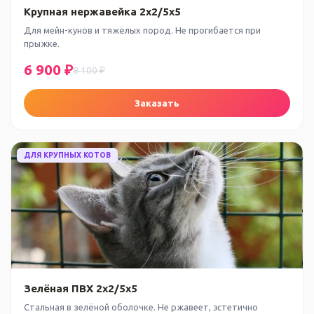
Крупная нержавейка 2x2/5x5
Для мейн-кунов и тяжёлых пород. Не прогибается при
прыжке.
6 900 ₽
8 100 ₽
Заказать
ДЛЯ КРУПНЫХ КОТОВ
Зелёная ПВХ 2x2/5x5
Стальная в зелёной оболочке. Не ржавеет, эстетично